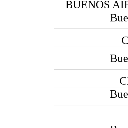
BUENOS AI
Bue
Bue
C
Bue