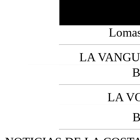
Lomas
LA VANGUA
B
LA VO
B