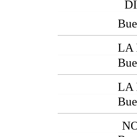
D
Bue
LA
Bue
LA
Bue
NO