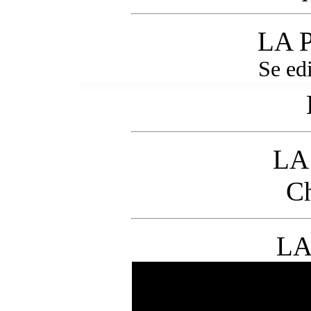
LA 
Se edi
LA
Ch
LA