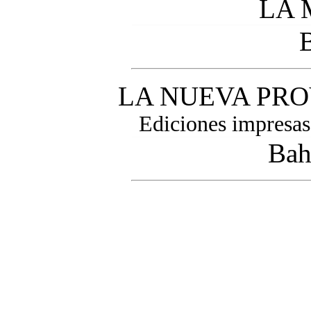
LA
B
LA NUEVA PROV
Ediciones impresas
Bah