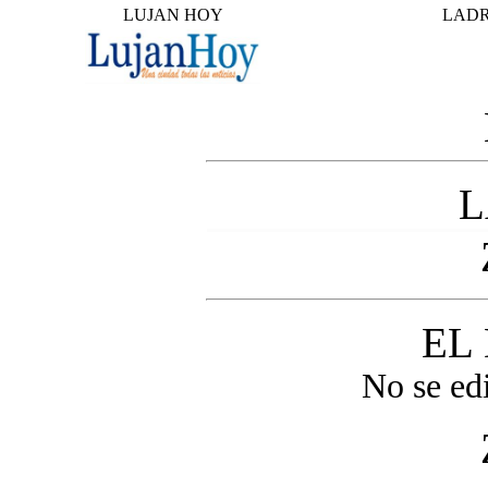
LUJAN HOY
LAD
L
EL
No se ed