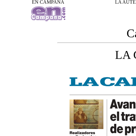
EN CAMPANA
LA AUTE
C
LA 