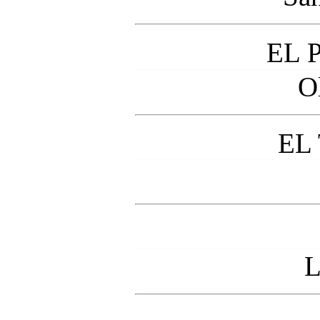
EL 
O
EL
L