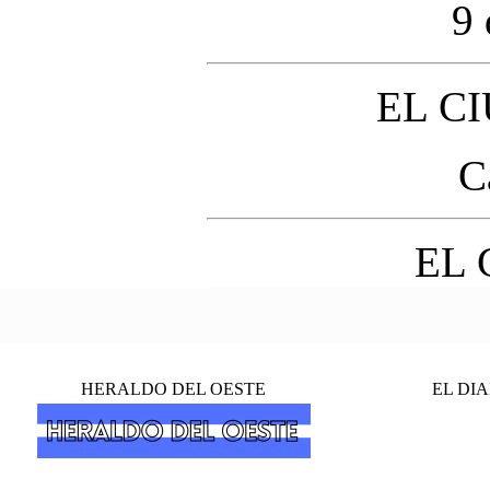
9 
EL C
C
EL 
HERALDO DEL OESTE
EL DI