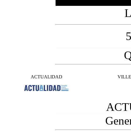
L
Q
ACTUALIDAD
VILL
ACT
Gener