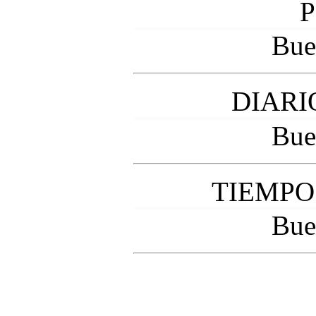
P
Bue
DIARI
Bue
TIEMPO
Bue