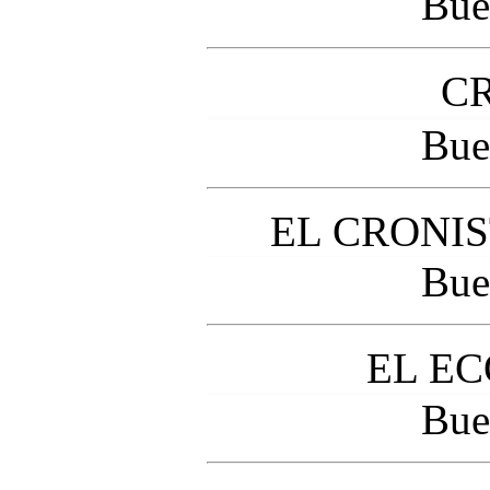
Bue
C
Bue
EL CRONI
Bue
EL E
Bue