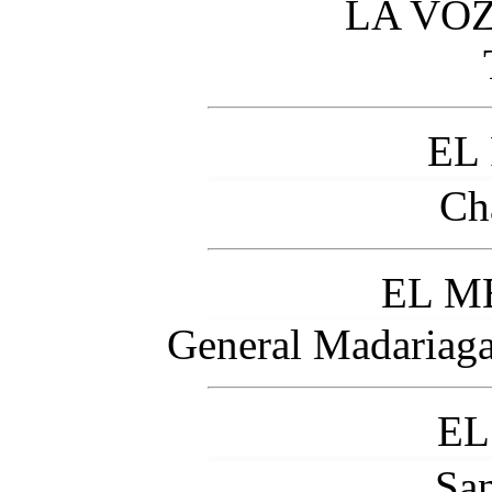
LA VOZ
EL
Ch
EL M
General Madariaga 
EL
San