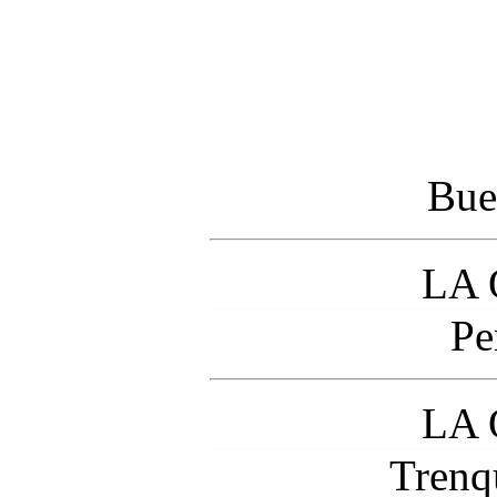
Bue
LA 
Pe
LA 
Trenq