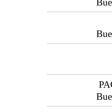
Bue
Bue
PA
Bue